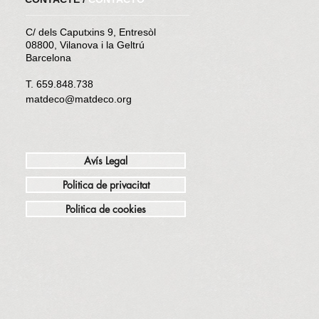
C/ dels Caputxins 9
, Entresòl
08800, Vilanova i la Geltrú
Barcelona
T. 659.848.738
matdeco@matdeco.org
Avís Legal
Politica de privacitat
Politica de cookies