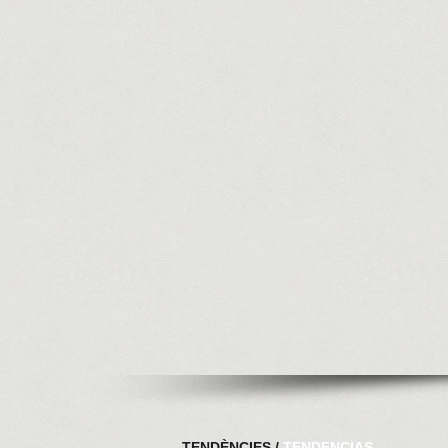
TENDÈNCIES /
TENDENCIAS