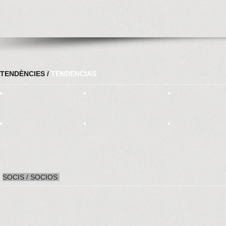
TENDÈNCIES /
TENDENCIAS
SOCIS / SOCIOS